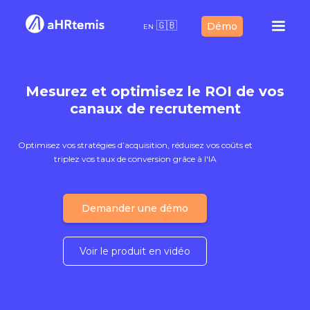
🇬🇧
Démo
EN
Mesurez et optimisez le ROI de vos
canaux de recrutement
Optimisez vos stratégies d’acquisition, réduisez vos coûts et
triplez vos taux de conversion grâce à l'IA
Demander une démo
Voir le produit en vidéo